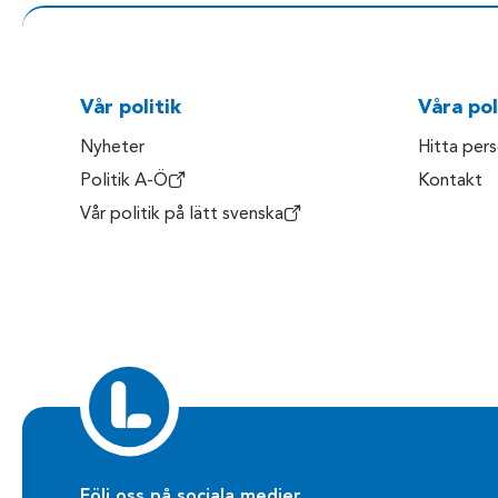
Vår politik
Våra pol
Nyheter
Hitta per
Politik A-Ö
Kontakt
Vår politik på lätt svenska
Följ oss på sociala medier