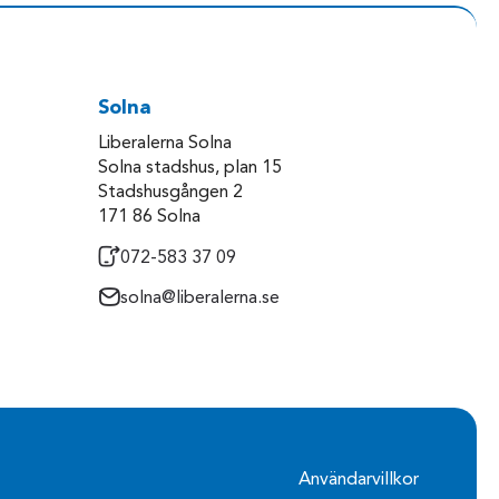
Solna
Liberalerna Solna
Solna stadshus, plan 15
Stadshusgången 2
171 86 Solna
072-583 37 09
solna@liberalerna.se
Användarvillkor