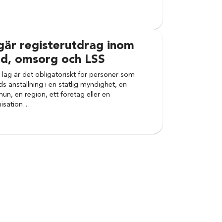
gär registerutdrag inom
rd, omsorg och LSS
t lag är det obligatoriskt för personer som
ds anställning i en statlig myndighet, en
n, en region, ett företag eller en
nisation…