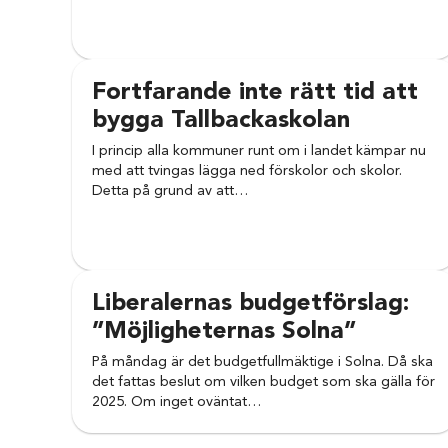
Fortfarande inte rätt tid att
bygga Tallbackaskolan
I princip alla kommuner runt om i landet kämpar nu
med att tvingas lägga ned förskolor och skolor.
Detta på grund av att…
Liberalernas budgetförslag:
”Möjligheternas Solna”
På måndag är det budgetfullmäktige i Solna. Då ska
det fattas beslut om vilken budget som ska gälla för
2025. Om inget oväntat…