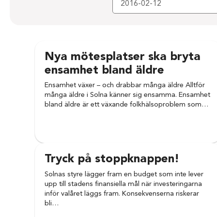
Nya mötesplatser ska bryta
ensamhet bland äldre
Ensamhet växer – och drabbar många äldre Alltför
många äldre i Solna känner sig ensamma. Ensamhet
bland äldre är ett växande folkhälsoproblem som…
Tryck på stoppknappen!
Solnas styre lägger fram en budget som inte lever
upp till stadens finansiella mål när investeringarna
inför valåret läggs fram. Konsekvenserna riskerar
bli…