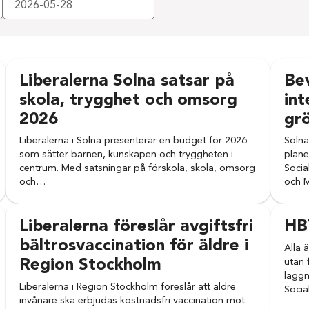
Liberalerna Solna satsar på
Bev
skola, trygghet och omsorg
int
2026
gr
Liberalerna i Solna presenterar en budget för 2026
Solna
som sätter barnen, kunskapen och tryggheten i
plane
centrum. Med satsningar på förskola, skola, omsorg
Socia
och…
och M
Liberalerna föreslår avgiftsfri
HB
bältrosvaccination för äldre i
Alla 
utan 
Region Stockholm
läggn
Liberalerna i Region Stockholm föreslår att äldre
Socia
invånare ska erbjudas kostnadsfri vaccination mot