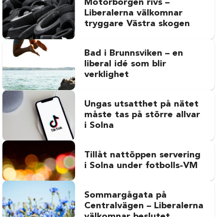
Motorborgen rivs –
Liberalerna välkomnar
tryggare Västra skogen
Bad i Brunnsviken – en
liberal idé som blir
verklighet
Ungas utsatthet på nätet
måste tas på större allvar
i Solna
Tillåt nattöppen servering
i Solna under fotbolls-VM
Sommargågata på
Centralvägen – Liberalerna
välkomnar beslutet