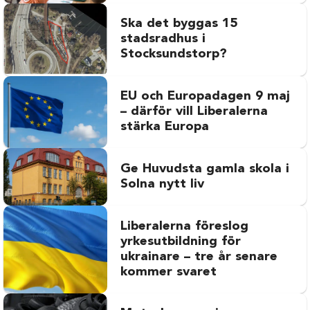
Ska det byggas 15
stadsradhus i
Stocksundstorp?
EU och Europadagen 9 maj
– därför vill Liberalerna
stärka Europa
Ge Huvudsta gamla skola i
Solna nytt liv
Liberalerna föreslog
yrkesutbildning för
ukrainare – tre år senare
kommer svaret