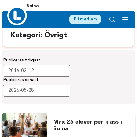
Solna
Bli medlem
Kategori:
Övrigt
Publiceras tidigast
Publiceras senast
Max 25 elever per klass i
Solna