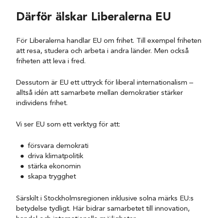
Därför älskar Liberalerna EU
För Liberalerna handlar EU om frihet. Till exempel friheten
att resa, studera och arbeta i andra länder. Men också
friheten att leva i fred.
Dessutom är EU ett uttryck för liberal internationalism –
alltså idén att samarbete mellan demokratier stärker
individens frihet.
Vi ser EU som ett verktyg för att:
försvara demokrati
driva klimatpolitik
stärka ekonomin
skapa trygghet
Särskilt i Stockholmsregionen inklusive solna märks EU:s
betydelse tydligt. Här bidrar samarbetet till innovation,