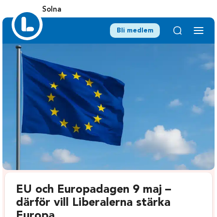
Solna
Bli medlem
EU och Europadagen 9 maj –
därför vill Liberalerna stärka
Europa