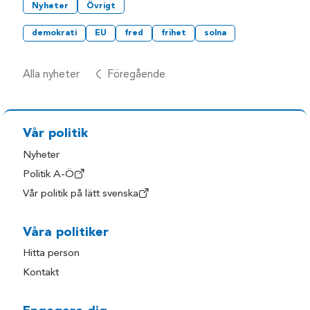
Nyheter
Övrigt
demokrati
EU
fred
frihet
solna
Alla nyheter
Föregående
Vår politik
Nyheter
Politik A-Ö
Vår politik på lätt svenska
Våra politiker
Hitta person
Kontakt