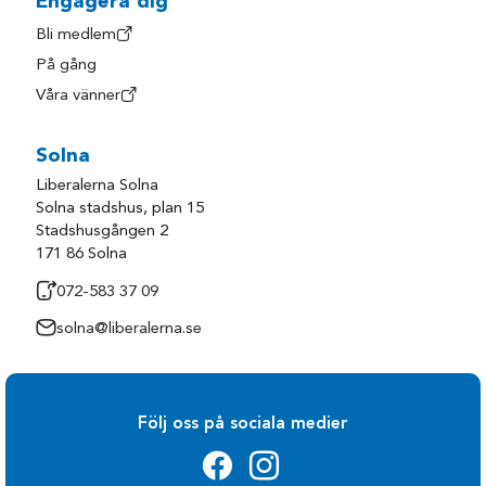
Engagera dig
Bli medlem
På gång
Våra vänner
Solna
Liberalerna Solna
Solna stadshus, plan 15
Stadshusgången 2
171 86 Solna
072-583 37 09
solna@liberalerna.se
Följ oss på sociala medier