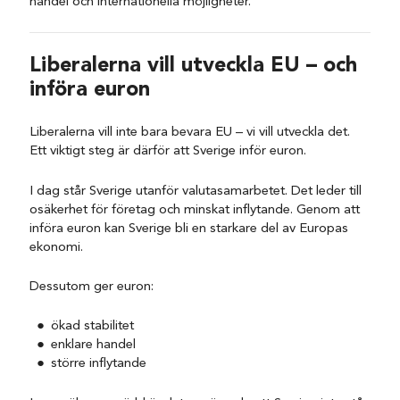
handel och internationella möjligheter.
Liberalerna vill utveckla EU – och
införa euron
Liberalerna vill inte bara bevara EU – vi vill utveckla det.
Ett viktigt steg är därför att Sverige inför euron.
I dag står Sverige utanför valutasamarbetet. Det leder till
osäkerhet för företag och minskat inflytande. Genom att
införa euron kan Sverige bli en starkare del av Europas
ekonomi.
Dessutom ger euron:
ökad stabilitet
enklare handel
större inflytande