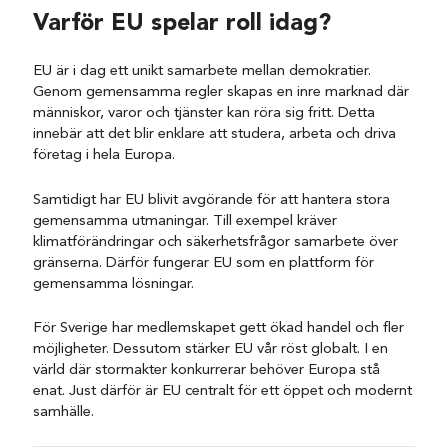
Varför EU spelar roll idag?
EU är i dag ett unikt samarbete mellan demokratier.
Genom gemensamma regler skapas en inre marknad där
människor, varor och tjänster kan röra sig fritt. Detta
innebär att det blir enklare att studera, arbeta och driva
företag i hela Europa.
Samtidigt har EU blivit avgörande för att hantera stora
gemensamma utmaningar. Till exempel kräver
klimatförändringar och säkerhetsfrågor samarbete över
gränserna. Därför fungerar EU som en plattform för
gemensamma lösningar.
För Sverige har medlemskapet gett ökad handel och fler
möjligheter. Dessutom stärker EU vår röst globalt. I en
värld där stormakter konkurrerar behöver Europa stå
enat. Just därför är EU centralt för ett öppet och modernt
samhälle.