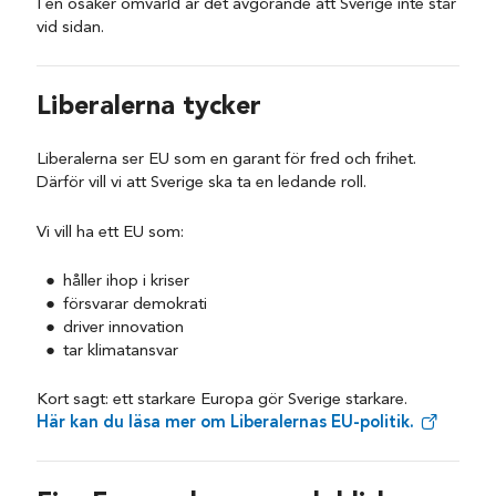
I en osäker omvärld är det avgörande att Sverige inte står
vid sidan.
Liberalerna tycker
Liberalerna ser EU som en garant för fred och frihet.
Därför vill vi att Sverige ska ta en ledande roll.
Vi vill ha ett EU som:
håller ihop i kriser
försvarar demokrati
driver innovation
tar klimatansvar
Kort sagt: ett starkare Europa gör Sverige starkare.
Här kan du läsa mer om Liberalernas EU-politik.