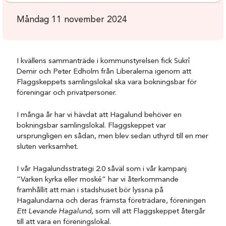
Måndag 11 november 2024
I kvällens sammanträde i kommunstyrelsen fick Sukrî
Demir och Peter Edholm från Liberalerna igenom att
Flaggskeppets samlingslokal ska vara bokningsbar för
föreningar och privatpersoner.
I många år har vi hävdat att Hagalund behöver en
bokningsbar samlingslokal. Flaggskeppet var
ursprungligen en sådan, men blev sedan uthyrd till en mer
sluten verksamhet.
I vår Hagalundsstrategi 2.0 såväl som i vår kampanj
”Varken kyrka eller moské” har vi återkommande
framhållit att man i stadshuset bör lyssna på
Hagalundarna och deras främsta företrädare, föreningen
Ett Levande Hagalund
, som vill att Flaggskeppet återgår
till att vara en föreningslokal.