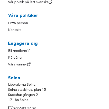
Vår politik på lätt svenska
Våra politiker
Hitta person
Kontakt
Engagera dig
Bli medlem
På gång
Våra vänner
Solna
Liberalerna Solna
Solna stadshus, plan 15
Stadshusgången 2
171 86 Solna
072-583 37 09