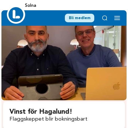
Solna
Bli medlem
Vinst för Hagalund!
Flaggskeppet blir bokningsbart