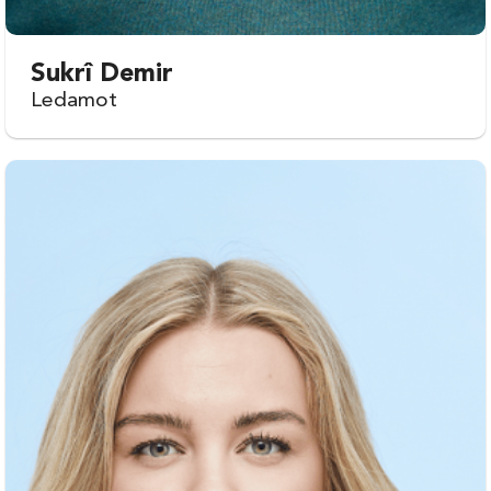
Sukrî Demir
Ledamot