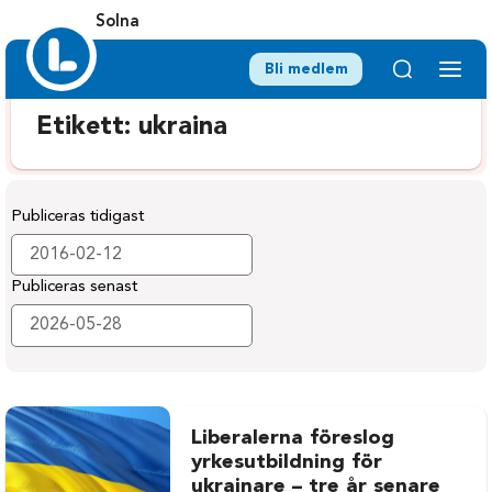
Solna
Bli medlem
Etikett:
ukraina
Publiceras tidigast
Publiceras senast
Liberalerna föreslog
yrkesutbildning för
ukrainare – tre år senare