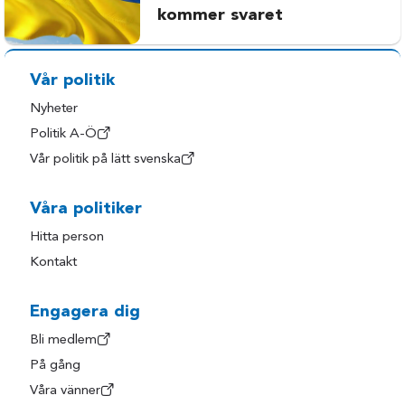
kommer svaret
Vår politik
Nyheter
Politik A-Ö
Vår politik på lätt svenska
Våra politiker
Hitta person
Kontakt
Engagera dig
Bli medlem
På gång
Våra vänner