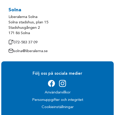
Solna
Liberalerna Solna
Solna stadshus, plan 15
Stadshusgången 2
171 86 Solna
072-583 37 09
solna@liberalerna.se
Följ oss på sociala medier
Användarvillkor
Personuppgifter och integritet
Cookieinställningar