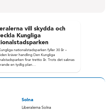
eralerna vill skydda och
eckla Kungliga
tionalstadsparken
ungliga nationalstadsparken fyller 30 år –
iden kräver handling Den Kungliga
nalstadsparken firar trettio år. Trots det saknas
arande en tydlig plan…
Solna
Liberalerna Solna