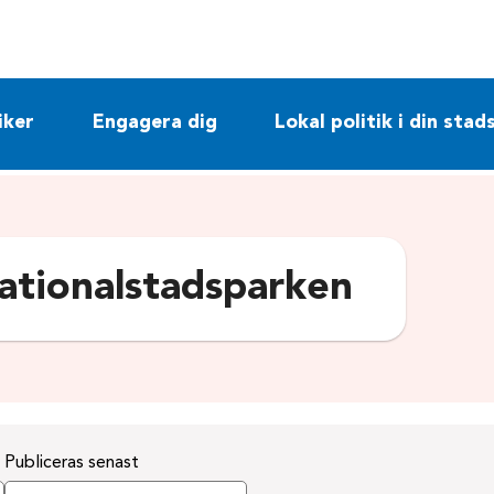
iker
Engagera dig
Lokal politik i din stad
ationalstadsparken
Publiceras senast