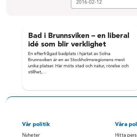
Bad i Brunnsviken – en liberal
idé som blir verklighet
En efterfrågad badplats i hjärtat av Solna
Brunnsviken är en av Stockholmsregionens mest
unika platser. Här möts stad och natur, rörelse och
stillhet,…
Vår politik
Våra pol
Nyheter
Hitta per