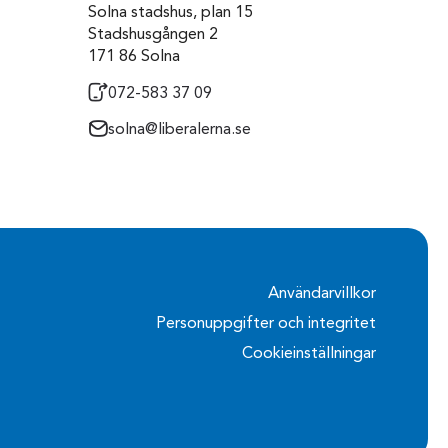
Solna stadshus, plan 15
Stadshusgången 2
171 86 Solna
072-583 37 09
solna@liberalerna.se
Användarvillkor
Personuppgifter och integritet
Cookieinställningar