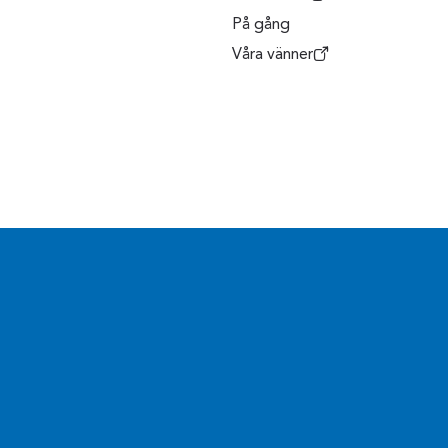
På gång
Våra vänner