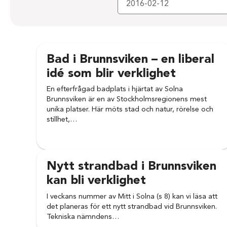
Bad i Brunnsviken – en liberal
idé som blir verklighet
En efterfrågad badplats i hjärtat av Solna
Brunnsviken är en av Stockholmsregionens mest
unika platser. Här möts stad och natur, rörelse och
stillhet,…
Nytt strandbad i Brunnsviken
kan bli verklighet
I veckans nummer av Mitt i Solna (s 8) kan vi läsa att
det planeras för ett nytt strandbad vid Brunnsviken.
Tekniska nämndens…