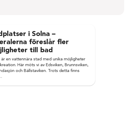
platser i Solna –
eralerna föreslår fler
ligheter till bad
 är en vattennära stad med unika möjligheter
ekreation. Här möts vi av Edsviken, Brunnsviken,
ndasjön och Bällstaviken. Trots detta finns
…