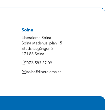
Solna
Liberalerna Solna
Solna stadshus, plan 15
Stadshusgången 2
171 86 Solna
072-583 37 09
solna@liberalerna.se