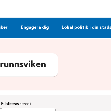
iker
Engagera dig
Lokal politik i din stad
runnsviken
Publiceras senast