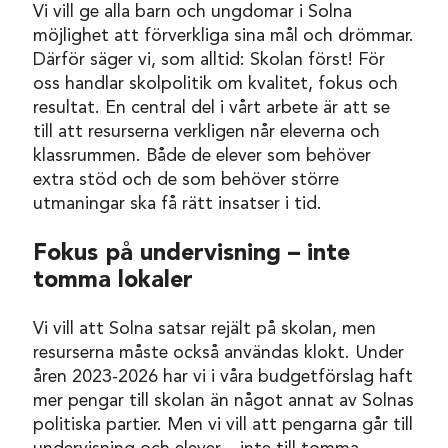
Vi vill ge alla barn och ungdomar i Solna
möjlighet att förverkliga sina mål och drömmar.
Därför säger vi, som alltid: Skolan först! För
oss handlar skolpolitik om kvalitet, fokus och
resultat. En central del i vårt arbete är att se
till att resurserna verkligen når eleverna och
klassrummen. Både de elever som behöver
extra stöd och de som behöver större
utmaningar ska få rätt insatser i tid.
Fokus på undervisning – inte
tomma lokaler
Vi vill att Solna satsar rejält på skolan, men
resurserna måste också användas klokt. Under
åren 2023-2026 har vi i våra budgetförslag haft
mer pengar till skolan än något annat av Solnas
politiska partier. Men vi vill att pengarna går till