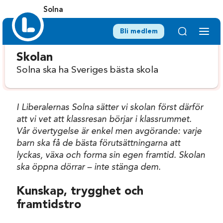
Solna
Bli medlem
Skolan
Solna ska ha Sveriges bästa skola
I Liberalernas Solna sätter vi skolan först därför
att vi vet att klassresan börjar i klassrummet.
Vår övertygelse är enkel men avgörande: varje
barn ska få de bästa förutsättningarna att
lyckas, växa och forma sin egen framtid. Skolan
ska öppna dörrar – inte stänga dem.
Kunskap, trygghet och
framtidstro