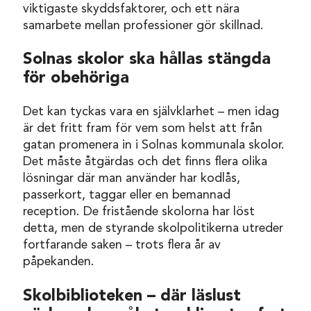
viktigaste skyddsfaktorer, och ett nära
samarbete mellan professioner gör skillnad.
Solnas skolor ska hållas stängda
för obehöriga
Det kan tyckas vara en självklarhet – men idag
är det fritt fram för vem som helst att från
gatan promenera in i Solnas kommunala skolor.
Det måste åtgärdas och det finns flera olika
lösningar där man använder har kodlås,
passerkort, taggar eller en bemannad
reception. De fristående skolorna har löst
detta, men de styrande skolpolitikerna utreder
fortfarande saken – trots flera år av
påpekanden.
Skolbiblioteken – där läslust