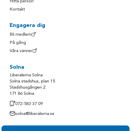
Hitta person
Kontakt
Engagera dig
Bli medlem
På gång
Våra vänner
Solna
Liberalerna Solna
Solna stadshus, plan 15
Stadshusgången 2
171 86 Solna
072-583 37 09
solna@liberalerna.se