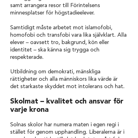
samt arrangera resor till Förintelsens
minnesplatser för högstadieelever.
Samtidigt måste arbetet mot islamofobi,
homofobi och transfobi vara lika självklart. Alla
elever – oavsett tro, bakgrund, kön eller
identitet – ska känna sig trygga och
respekterade.
Utbildning om demokrati, mänskliga
rättigheter och alla människors lika värde är
det starkaste skyddet mot intolerans och hat.
Skolmat – kvalitet och ansvar för
varje krona
Solnas skolor har numera maten i egen regi i
stället för genom upphandling. Liberalerna är i