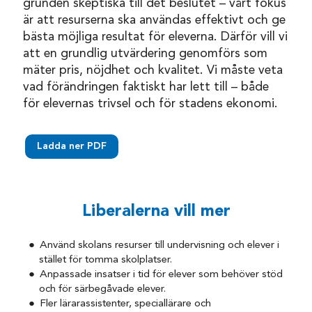
grunden skeptiska till det beslutet – vårt fokus
är att resurserna ska användas effektivt och ge
bästa möjliga resultat för eleverna. Därför vill vi
att en grundlig utvärdering genomförs som
mäter pris, nöjdhet och kvalitet. Vi måste veta
vad förändringen faktiskt har lett till – både
för elevernas trivsel och för stadens ekonomi.
Ladda ner PDF
Liberalerna vill mer
Använd skolans resurser till undervisning och elever i
stället för tomma skolplatser.
Anpassade insatser i tid för elever som behöver stöd
och för särbegåvade elever.
Fler lärarassistenter, speciallärare och