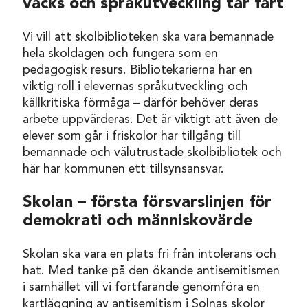
väcks och språkutveckling tar fart
Vi vill att skolbiblioteken ska vara bemannade
hela skoldagen och fungera som en
pedagogisk resurs. Bibliotekarierna har en
viktig roll i elevernas språkutveckling och
källkritiska förmåga – därför behöver deras
arbete uppvärderas. Det är viktigt att även de
elever som går i friskolor har tillgång till
bemannade och välutrustade skolbibliotek och
här har kommunen ett tillsynsansvar.
Skolan – första försvarslinjen för
demokrati och människovärde
Skolan ska vara en plats fri från intolerans och
hat. Med tanke på den ökande antisemitismen
i samhället vill vi fortfarande genomföra en
kartläggning av antisemitism i Solnas skolor