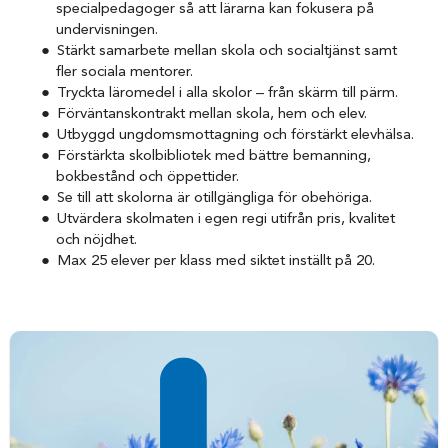
specialpedagoger så att lärarna kan fokusera på
undervisningen.
Stärkt samarbete mellan skola och socialtjänst samt
fler sociala mentorer.
Tryckta läromedel i alla skolor – från skärm till pärm.
Förväntanskontrakt mellan skola, hem och elev.
Utbyggd ungdomsmottagning och förstärkt elevhälsa.
Förstärkta skolbibliotek med bättre bemanning,
bokbestånd och öppettider.
Se till att skolorna är otillgängliga för obehöriga.
Utvärdera skolmaten i egen regi utifrån pris, kvalitet
och nöjdhet.
Max 25 elever per klass med siktet inställt på 20.