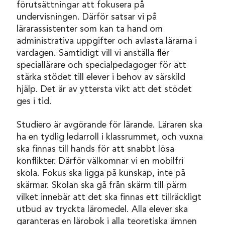
förutsättningar att fokusera på
undervisningen. Därför satsar vi på
lärarassistenter som kan ta hand om
administrativa uppgifter och avlasta lärarna i
vardagen. Samtidigt vill vi anställa fler
speciallärare och specialpedagoger för att
stärka stödet till elever i behov av särskild
hjälp. Det är av yttersta vikt att det stödet
ges i tid.
Studiero är avgörande för lärande. Läraren ska
ha en tydlig ledarroll i klassrummet, och vuxna
ska finnas till hands för att snabbt lösa
konflikter. Därför välkomnar vi en mobilfri
skola. Fokus ska ligga på kunskap, inte på
skärmar. Skolan ska gå från skärm till pärm
vilket innebär att det ska finnas ett tillräckligt
utbud av tryckta läromedel. Alla elever ska
garanteras en lärobok i alla teoretiska ämnen