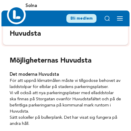
Solna
Bli medlem
Huvudsta
Möjligheternas Huvudsta
Det moderna Huvudsta
För att uppnå klimatmålen måste vi tillgodose behovet av
laddstolpar för elbilar på stadens parkeringsplatser.
Vi vill också att nya parkeringsplatser med elladdstolar
ska finnas på Storgatan ovanför Huvudstafältet och på de
befintliga parkeringarna på kommunal mark runtom i
Huvudsta.
Sätt solceller på bullerplank. Det har visat sig fungera på
andra håll.