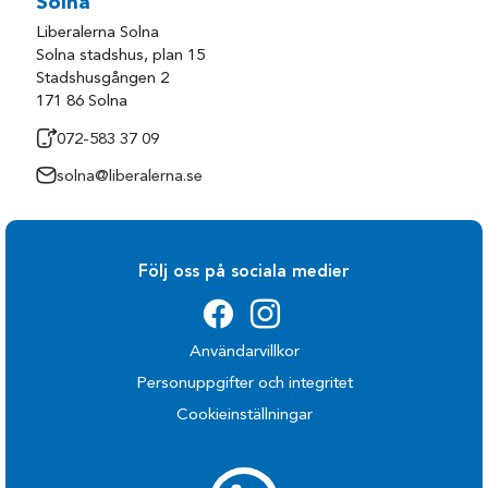
Solna
Liberalerna Solna
Solna stadshus, plan 15
Stadshusgången 2
171 86 Solna
072-583 37 09
solna@liberalerna.se
Följ oss på sociala medier
Användarvillkor
Personuppgifter och integritet
Cookieinställningar