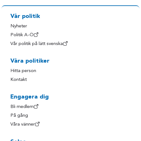
Vår politik
Nyheter
Politik A-Ö
Vår politik på lätt svenska
Våra politiker
Hitta person
Kontakt
Engagera dig
Bli medlem
På gång
Våra vänner