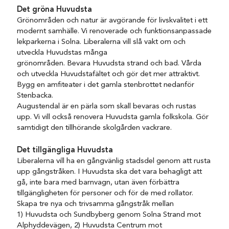
Det gröna Huvudsta
Grönområden och natur är avgörande för livskvalitet i ett
modernt samhälle. Vi renoverade och funktionsanpassade
lekparkerna i Solna. Liberalerna vill slå vakt om och
utveckla Huvudstas många
grönområden. Bevara Huvudsta strand och bad. Vårda
och utveckla Huvudstafältet och gör det mer attraktivt.
Bygg en amfiteater i det gamla stenbrottet nedanför
Stenbacka.
Augustendal är en pärla som skall bevaras och rustas
upp. Vi vill också renovera Huvudsta gamla folkskola. Gör
samtidigt den tillhörande skolgården vackrare.
Det tillgängliga Huvudsta
Liberalerna vill ha en gångvänlig stadsdel genom att rusta
upp gångstråken. I Huvudsta ska det vara behagligt att
gå, inte bara med barnvagn, utan även förbättra
tillgängligheten för personer och för de med rollator.
Skapa tre nya och trivsamma gångstråk mellan
1) Huvudsta och Sundbyberg genom Solna Strand mot
Alphyddevägen, 2) Huvudsta Centrum mot