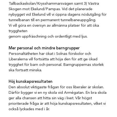
Tallbackaskolan/Krysshammarsvägen samt 3) Västra
Skogen mot Ekelund/Pampas. Vid det planerade
nybygget vid Ekelund vill vi öppna dagens nödutgång för
tunnelbanan till en permanent tunnelbaneuppgång.
Vi vill göra en översyn av allmänna platser för att öka
tryggheten
genom uppfräschning och ordentligt med ljus.
Mer personal och mindre barngrupper
Personaltätheten har ökat i Solnas förskolor och
Liberalerna vill fortsätta att höja den för att ge ökad
trygghet för barn och personal. Barngruppernas storlek
ska fortsatt minska.
Höj kunskapsresultaten
Den absolut viktigaste frågan för oss liberaler är skolan.
Därför bygger vi en ny skola vid Armégatan. En bra skola
ger alla chansen att hitta sin väg i livet. Vår högst
prioriterade fråga är att höja kunskapsresultaten, vilket vi
också lyckades med i år.