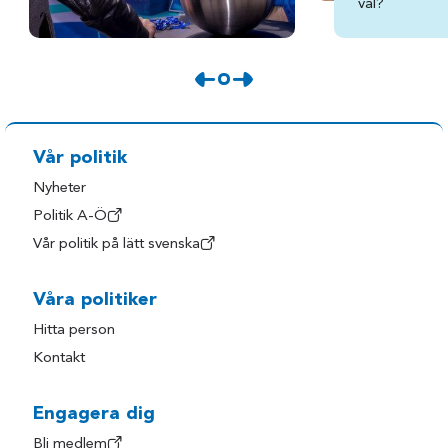
val?
Vår politik
Nyheter
Politik A-Ö
Vår politik på lätt svenska
Våra politiker
Hitta person
Kontakt
Engagera dig
Bli medlem