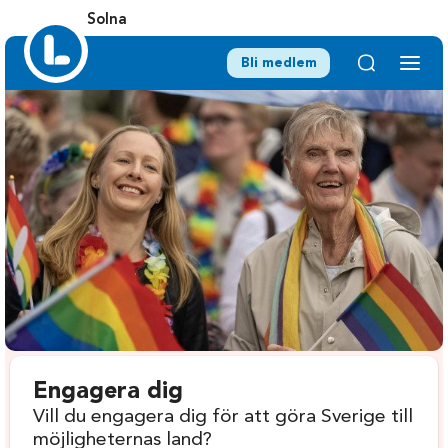
Solna
Bli medlem
Engagera dig
Vill du engagera dig för att göra Sverige till
möjligheternas land?