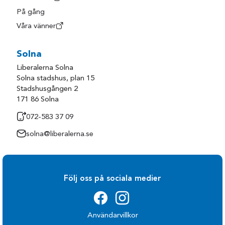
På gång
Våra vänner
Solna
Liberalerna Solna
Solna stadshus, plan 15
Stadshusgången 2
171 86 Solna
072-583 37 09
solna@liberalerna.se
Följ oss på sociala medier
Användarvillkor